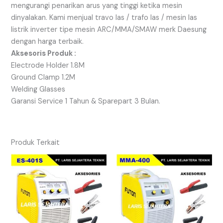
mengurangi penarikan arus yang tinggi ketika mesin
dinyalakan. Kami menjual travo las / trafo las / mesin las
listrik inverter tipe mesin ARC/MMA/SMAW merk Daesung
dengan harga terbaik.
Aksesoris Produk :
Electrode Holder 1.8M
Ground Clamp 1.2M
Welding Glasses
Garansi Service 1 Tahun & Sparepart 3 Bulan.
Produk Terkait