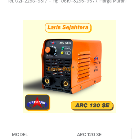
Tel. 021-2268-3317 – Hp. 0819-3236-9677. Harga Murah!
MODEL
ARC 120 SE