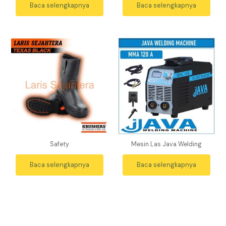
Baca selengkapnya
Baca selengkapnya
Safety
Mesin Las Java Welding
Baca selengkapnya
Baca selengkapnya