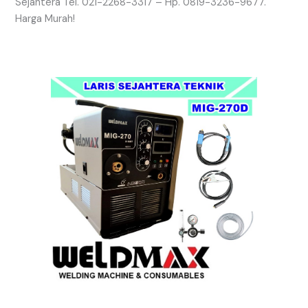
Sejahtera Tel. 021-2268-3317 – Hp. 0819-3236-9677.
Harga Murah!