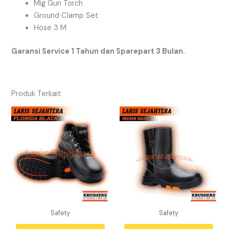
Mig Gun Torch
Ground Clamp Set
Hose 3 M
Garansi Service 1 Tahun dan Sparepart 3 Bulan.
Produk Terkait
Safety
Safety