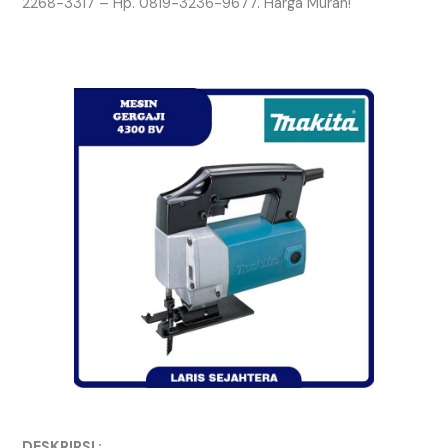
2268-3317 – Hp. 0819-3236-9677. Harga Murah!
DESKRIPSI :