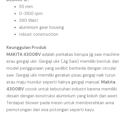
55 mm
0-3100 rpm
390 Watt
aluminium gear housing
robust construction
Keunggulan Produk
MAKITA 4300BV
adalah perkakas berupa jig saw machine
atau gergaji ukir. Gergaji ukir (Jig Saw) memiliki bentuk dan
model penggunaan yang sedikit berbeda dengan circular
saw. Gergaji ukir memiliki gerakan pisau gergaji naik turun
atau maju mundur seperti halnya gergaji manual.
Makita
4300BV
cocok untuk kebutuhan industri karena memiliki
desain dengan konstruksi aluminium yang kokoh dan awet.
Terdapat blower pada mesin untuk membersihkan area
pemotongan dari sisa potongan seperti kayu.