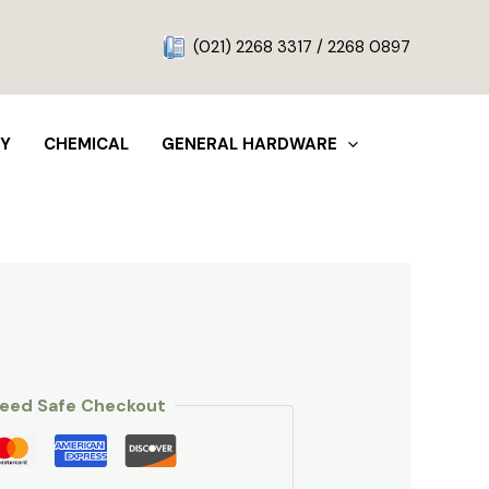
g
(021) 2268 3317 / 2268 0897
TY
CHEMICAL
GENERAL HARDWARE
eed Safe Checkout