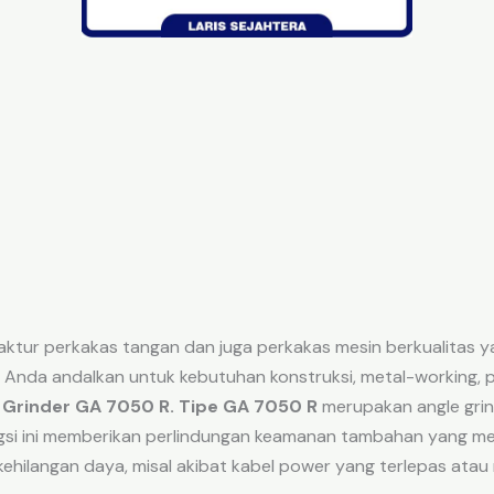
ktur perkakas tangan dan juga perkakas mesin berkualitas y
 Anda andalkan untuk kebutuhan konstruksi, metal-working, 
 Grinder GA 7050 R. Tipe GA 7050 R
merupakan angle grin
ngsi ini memberikan perlindungan keamanan tambahan yang m
kehilangan daya, misal akibat kabel power yang terlepas atau ma