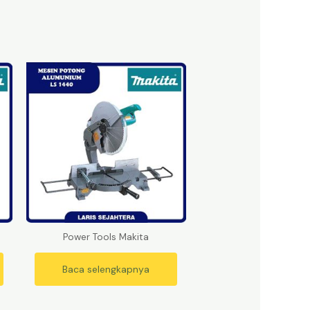
Power Tools Makita
Baca selengkapnya