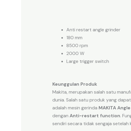
Anti restart angle grinder
180 mm
8500 rpm
2000 W
Large trigger switch
Keunggulan Produk
Makita, merupakan salah satu manufa
dunia. Salah satu produk yang dapat
adalah mesin gerinda
MAKITA Angle
dengan
Anti-restart function
. Fu
sendiri secara tidak sengaja setelah 