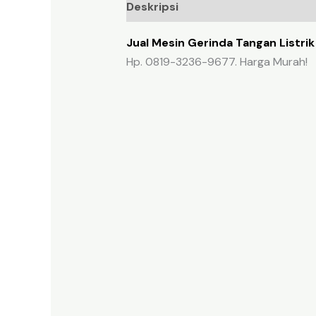
Deskripsi
Ulasan (0)
Jual Mesin Gerinda Tangan Listri
Hp. 0819-3236-9677. Harga Murah!