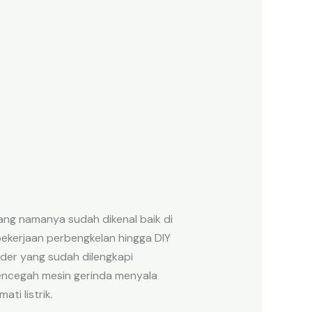
ang namanya sudah dikenal baik di
pekerjaan perbengkelan hingga DIY
der yang sudah dilengkapi
encegah mesin gerinda menyala
ti listrik.