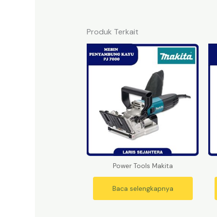
Produk Terkait
Power Tools Makita
Baca selengkapnya