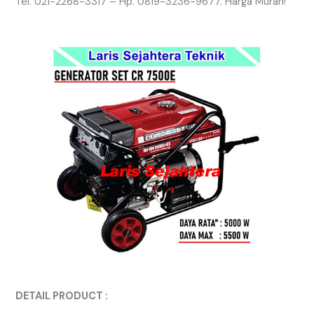
Tel. 021-2268-3317 – Hp. 0819-3236-9677. Harga Murah!
DETAIL PRODUCT :