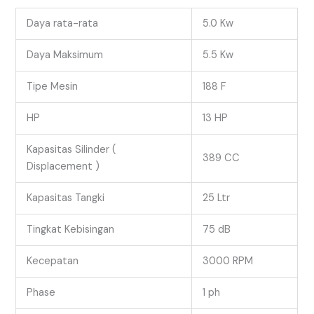
Daya rata-rata
5.0 Kw
Daya Maksimum
5.5 Kw
Tipe Mesin
188 F
HP
13 HP
Kapasitas Silinder (
389 CC
Displacement )
Kapasitas Tangki
25 Ltr
Tingkat Kebisingan
75 dB
Kecepatan
3000 RPM
Phase
1 ph