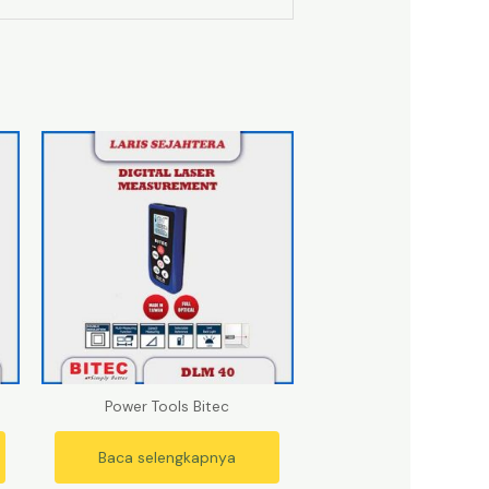
Power Tools Bitec
Baca selengkapnya