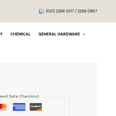
g
(021) 2268 3317 / 2268 0897
TY
CHEMICAL
GENERAL HARDWARE
eed Safe Checkout