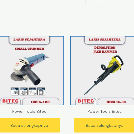
Power Tools Bitec
Power Tools Bitec
Baca selengkapnya
Baca selengkapnya