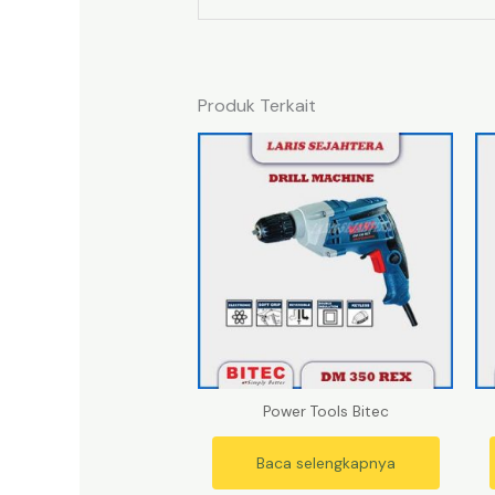
Produk Terkait
Power Tools Bitec
Baca selengkapnya