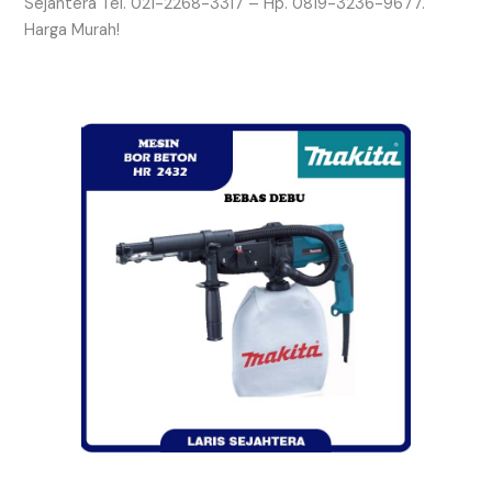
Sejahtera Tel. 021-2268-3317 – Hp. 0819-3236-9677.
Harga Murah!