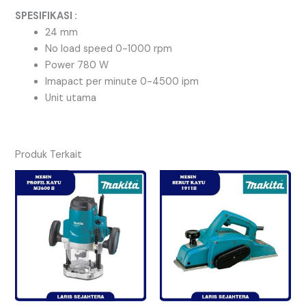
SPESIFIKASI :
24 mm
No load speed 0-1000 rpm
Power 780 W
Imapact per minute 0-4500 ipm
Unit utama
Produk Terkait