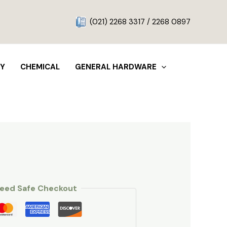
g
(021) 2268 3317 / 2268 0897
TY
CHEMICAL
GENERAL HARDWARE
eed Safe Checkout