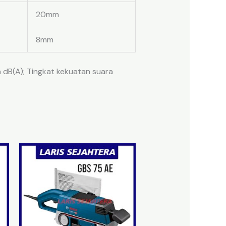
20mm
8mm
a dB(A); Tingkat kekuatan suara