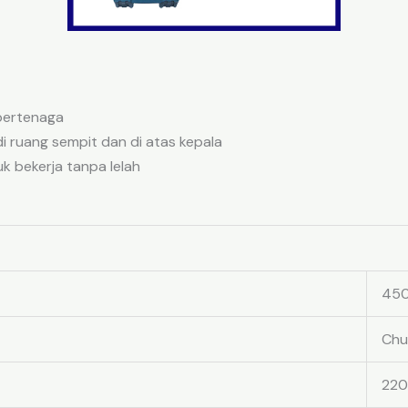
bertenaga
di ruang sempit dan di atas kepala
k bekerja tanpa lelah
450
Chu
220