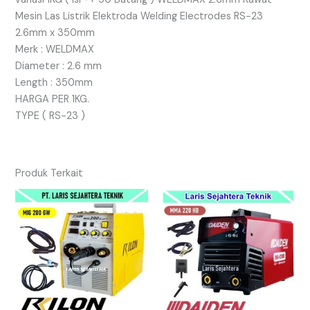
Mesin Las Listrik Elektroda Welding Electrodes RS-23
2.6mm x 350mm
Merk : WELDMAX
Diameter : 2.6 mm
Length : 350mm
HARGA PER 1KG.
TYPE ( RS-23 )
Produk Terkait