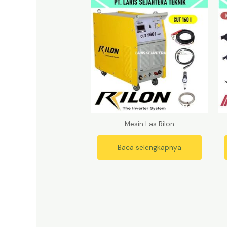
Mesin Las Rilon
Baca selengkapnya