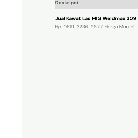
Deskripsi
Ulasan (0)
Jual Kawat Las MIG Weldmax 309 
Hp. 0819-3236-9677. Harga Murah!