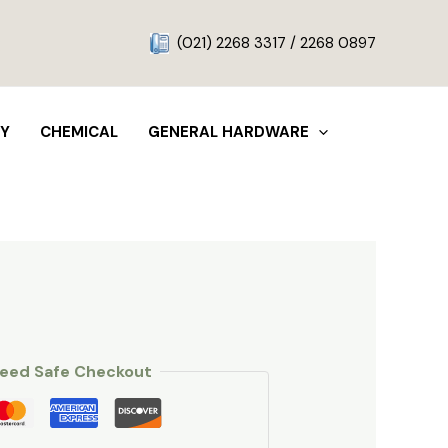
g
(021) 2268 3317 / 2268 0897
TY
CHEMICAL
GENERAL HARDWARE
eed Safe Checkout