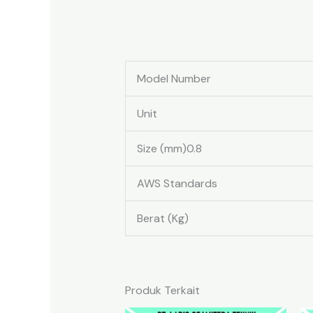
Model Number
Unit
Size (mm)0.8
AWS Standards
Berat (Kg)
Produk Terkait