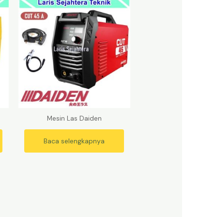
Mesin Las Daiden
Baca selengkapnya