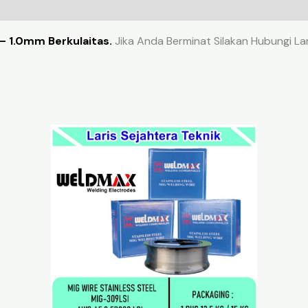
– 1.0mm Berkulaitas.
Jika Anda Berminat Silakan Hubungi La