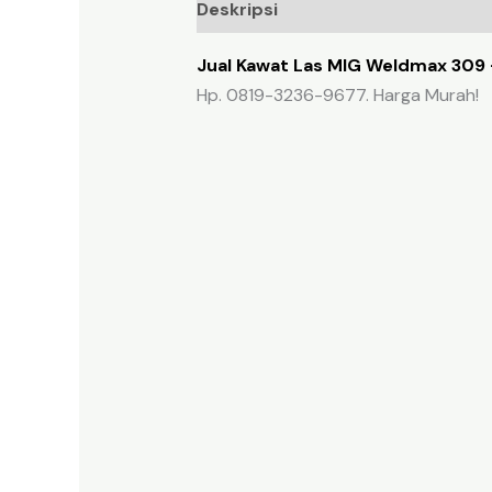
Deskripsi
Ulasan (0)
Jual Kawat Las MIG Weldmax 309 
Hp. 0819-3236-9677. Harga Murah!