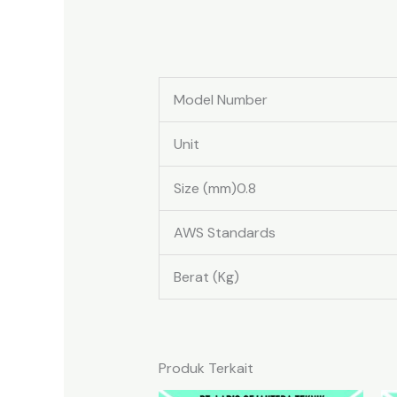
Model Number
Unit
Size (mm)0.8
AWS Standards
Berat (Kg)
Produk Terkait