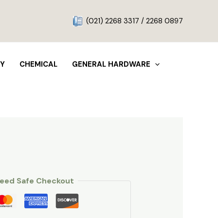
g
(021) 2268 3317 / 2268 0897
TY
CHEMICAL
GENERAL HARDWARE
eed Safe Checkout