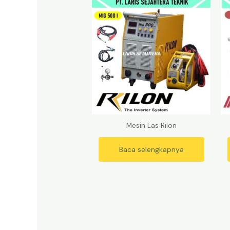
Mesin Las Rilon
Baca selengkapnya