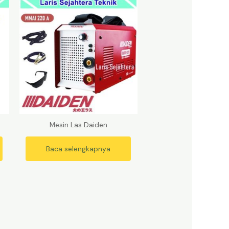
Mesin Las Daiden
Baca selengkapnya