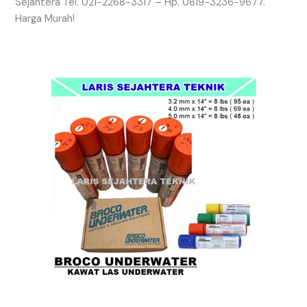
Sejahtera Tel. 021-2268-3317 – Hp. 0819-3236-9677.
Harga Murah!