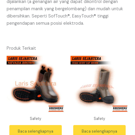
dijalankan (a genangan air yang dapat dikontrol dengan
penampilan manik yang bergelombang) dan mudah untuk
dibersihkan. Seperti SofTouch®, EasyTouch® tinggi
pengendapan semua posisi elektroda.
Produk Terkait
Safety
Safety
Baca selengkapnya
Baca selengkapnya