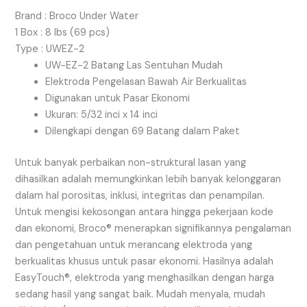
Brand : Broco Under Water
1 Box : 8 lbs (69 pcs)
Type : UWEZ-2
UW-EZ-2 Batang Las Sentuhan Mudah
Elektroda Pengelasan Bawah Air Berkualitas
Digunakan untuk Pasar Ekonomi
Ukuran: 5/32 inci x 14 inci
Dilengkapi dengan 69 Batang dalam Paket
Untuk banyak perbaikan non-struktural lasan yang
dihasilkan adalah memungkinkan lebih banyak kelonggaran
dalam hal porositas, inklusi, integritas dan penampilan.
Untuk mengisi kekosongan antara hingga pekerjaan kode
dan ekonomi, Broco® menerapkan signifikannya pengalaman
dan pengetahuan untuk merancang elektroda yang
berkualitas khusus untuk pasar ekonomi. Hasilnya adalah
EasyTouch®, elektroda yang menghasilkan dengan harga
sedang hasil yang sangat baik. Mudah menyala, mudah