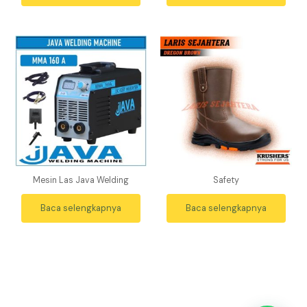
Mesin Las Java Welding
Safety
Baca selengkapnya
Baca selengkapnya