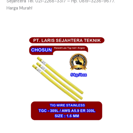
Sejahtera Tel. 021-2268-3317 – Hp. 0819-3236-9677.
Harga Murah!