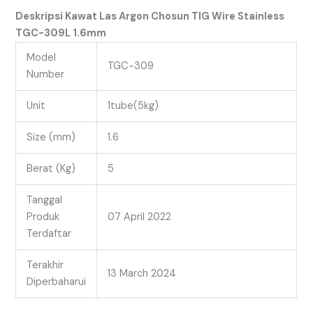
Deskripsi Kawat Las Argon Chosun TIG Wire Stainless
TGC-309L 1.6mm
Model
TGC-309
Number
Unit
1tube(5kg)
Size (mm)
1.6
Berat (Kg)
5
Tanggal
Produk
07 April 2022
Terdaftar
Terakhir
13 March 2024
Diperbaharui