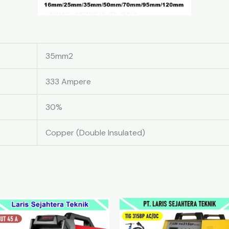
35mm2
333 Ampere
30%
Copper (Double Insulated)