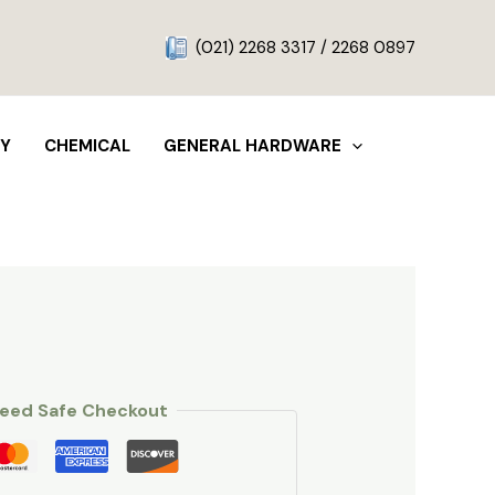
g
(021) 2268 3317 / 2268 0897
TY
CHEMICAL
GENERAL HARDWARE
eed Safe Checkout