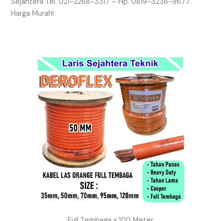
Sejahtera Tel. 021-2268-3317 – Hp. 0819-3236-9677.
Harga Murah!
Full Tembaga x 100 Meter