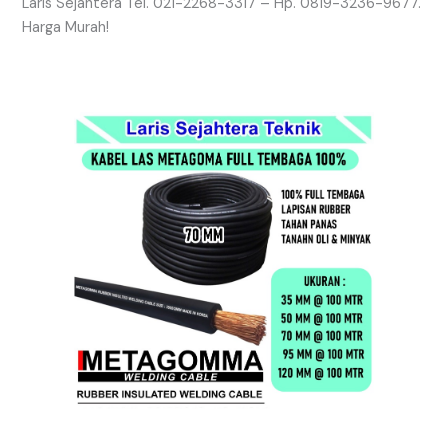
Laris Sejahtera Tel. 021-2268-3317 – Hp. 0819-3236-9677.
Harga Murah!