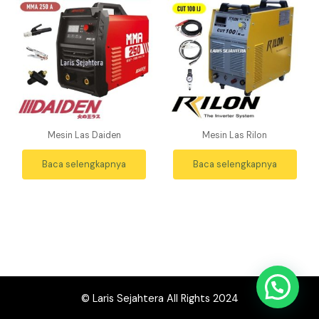
Mesin Las Daiden
Mesin Las Rilon
Baca selengkapnya
Baca selengkapnya
WhasApp Sekarang
© Laris Sejahtera All Rights 2024