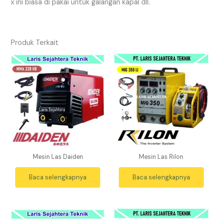
x ini biasa di pakai untuk galangan kapal dll.
Produk Terkait
Mesin Las Daiden
Mesin Las Rilon
Baca selengkapnya
Baca selengkapnya