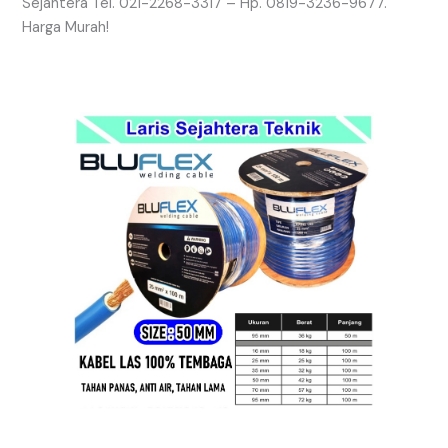
Sejahtera Tel. 021-2268-3317 – Hp. 0819-3236-9677.
Harga Murah!