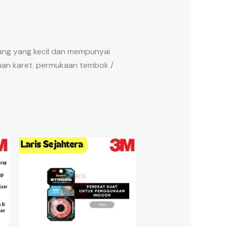
dang yang kecil dan mempunyai
ahan karet. permukaan tembok /