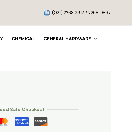
g
(021) 2268 3317 / 2268 0897
TY
CHEMICAL
GENERAL HARDWARE
eed Safe Checkout