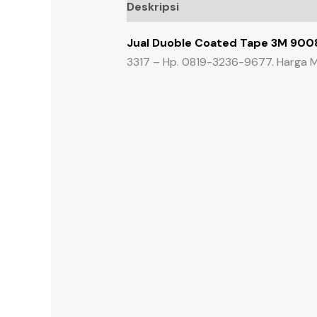
Deskripsi
Ulasan (0)
Jual Duoble Coated Tape 3M 9008 
3317 – Hp. 0819-3236-9677. Harga M