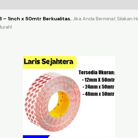
– 1inch x 50mtr Berkualitas.
Jika Anda Berminat Silakan H
urah!