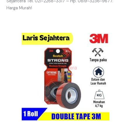
Sejahtera Tel. 021-2268-3317 – Hp. 0819-3236-9677.
Harga Murah!