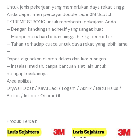
Untuk jenis pekerjaan yang memerlukan daya rekat tinggi,
Anda dapat mempercayai double tape 3M Scotch
EXTREME STRONG untuk membantu pekerjaan Anda.
– Dengan kandungan adhesif yang sangat kuat
– Mampu menahan beban hingga 6,7 ​​kg per meter.
– Tahan terhadap cuaca untuk daya rekat yang lebih lama.
–
Dapat digunakan di area dalam dan luar ruangan.
– Instalasi mudah, tanpa bantuan alat lain untuk
mengaplikasikannya.
Area aplikasi:
Drywall Dicat / Kayu Jadi / Logam / Akrilik / Batu Halus /
Beton / Interior Otomotif.
Produk Terkait