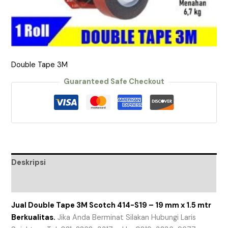
Double Tape 3M
Guaranteed Safe Checkout
Deskripsi
Ulasan (0)
Jual Double Tape 3M Scotch 414-S19 – 19 mm x 1.5 mtr
Berkualitas.
Jika Anda Berminat Silakan Hubungi Laris