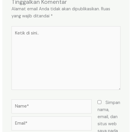
Tinggalkan Komentar
Alamat email Anda tidak akan dipublikasikan.
Ruas
yang wajib ditandai
*
Ketik
di
sini..
Name*
Simpan
nama,
email, dan
Email*
situs web
saya pada