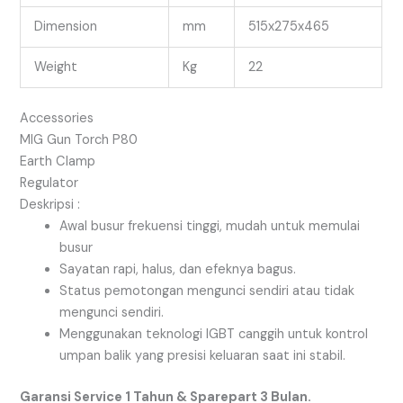
Dimension
mm
515x275x465
Weight
Kg
22
Accessories
MIG Gun Torch P80
Earth Clamp
Regulator
Deskripsi :
Awal busur frekuensi tinggi, mudah untuk memulai
busur
Sayatan rapi, halus, dan efeknya bagus.
Status pemotongan mengunci sendiri atau tidak
mengunci sendiri.
Menggunakan teknologi IGBT canggih untuk kontrol
umpan balik yang presisi keluaran saat ini stabil.
Garansi Service 1 Tahun & Sparepart 3 Bulan.