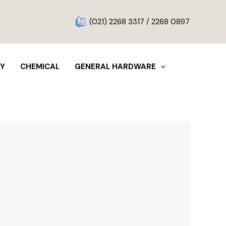
g
(021) 2268 3317 / 2268 0897
TY
CHEMICAL
GENERAL HARDWARE