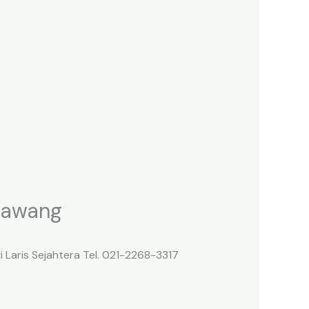
arawang
 Laris Sejahtera Tel. 021-2268-3317