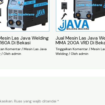
Mesin Las Java Welding
Jual Mesin Las Java We
160A Di Bekasi
MMA 200A VRD Di Beka
lkan Komentar
/
Mesin Las Java
Tinggalkan Komentar
/
Mesin La
g
/ Oleh
admin
Welding
/ Oleh
admin
kasikan.
Ruas yang wajib ditandai
*