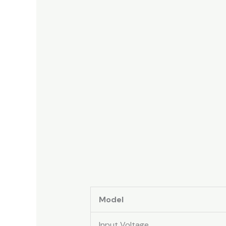
Model
Input Voltage