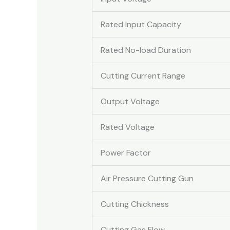
Rated Input Capacity
Rated No-load Duration
Cutting Current Range
Output Voltage
Rated Voltage
Power Factor
Air Pressure Cutting Gun
Cutting Chickness
Cutting Gas Flow