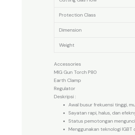
Protection Class
Dimension
Weight
Accessories
MIG Gun Torch P80
Earth Clamp
Regulator
Deskripsi :
Awal busur frekuensi tinggi, 
Sayatan rapi, halus, dan efekn
Status pemotongan mengunci s
Menggunakan teknologi IGBT can