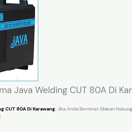
sma Java Welding CUT 80A Di K
ng CUT 80A Di Karawang.
Jika Anda Berminat Silakan Hubungi
!