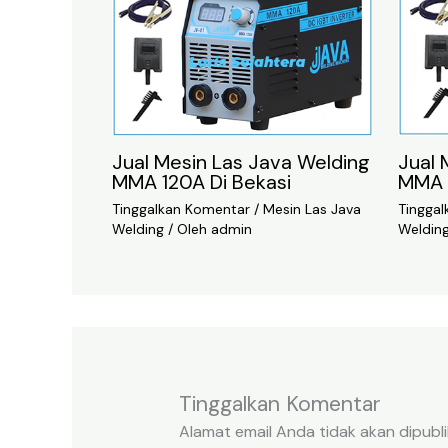
Jual Mesin Las Java Welding
Jual 
MMA 120A Di Bekasi
MMA 
Tinggalkan Komentar
/
Mesin Las Java
Tingga
Welding
/ Oleh
admin
Weldin
Tinggalkan Komentar
Alamat email Anda tidak akan dipubli