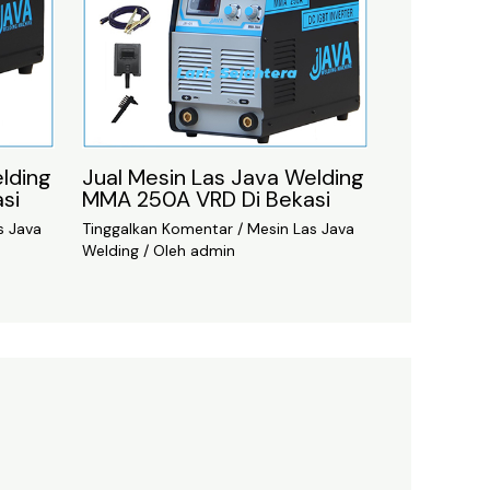
lding
Jual Mesin Las Java Welding
si
MMA 250A VRD Di Bekasi
s Java
Tinggalkan Komentar
/
Mesin Las Java
Welding
/ Oleh
admin