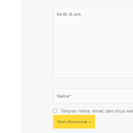
Ketik
di
sini..
Name*
Simpan nama, email, dan situs w