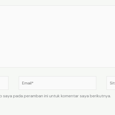
Email*
Situ
Web
eb saya pada peramban ini untuk komentar saya berikutnya.