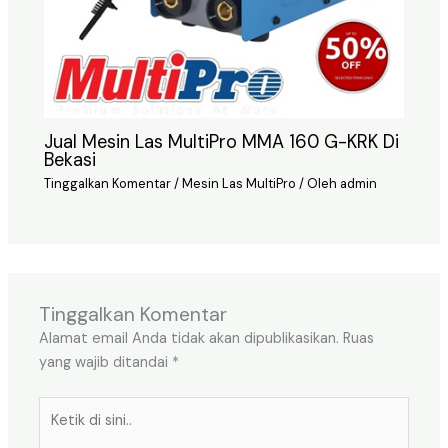
Jual Mesin Las MultiPro MMA 160 G-KRK Di
Bekasi
Tinggalkan Komentar
/
Mesin Las MultiPro
/ Oleh
admin
Tinggalkan Komentar
Alamat email Anda tidak akan dipublikasikan.
Ruas
yang wajib ditandai
*
Ketik
di