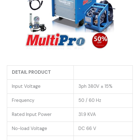
DETAIL PRODUCT
Input Voltage
3ph 380V ± 15%
Frequency
50 / 60 Hz
Rated Input Power
31.9 KVA
No-load Voltage
DC 66 V