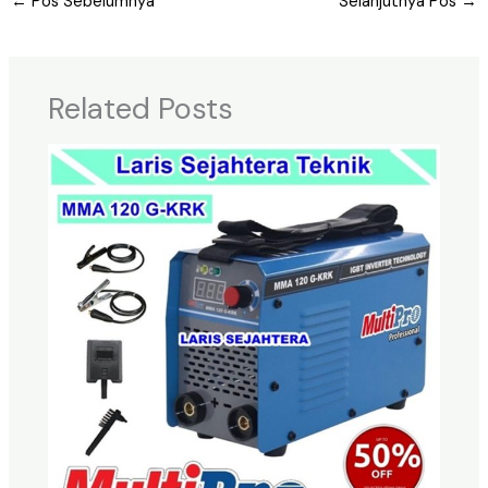
←
Pos Sebelumnya
Selanjutnya Pos
→
Related Posts