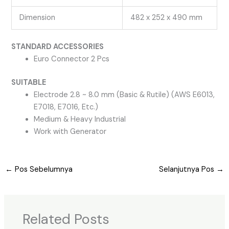
Dimension
482 x 252 x 490 mm
STANDARD ACCESSORIES
Euro Connector 2 Pcs
SUITABLE
Electrode 2.8 ~ 8.0 mm (Basic & Rutile) (AWS E6013,
E7018, E7016, Etc.)
Medium & Heavy Industrial
Work with Generator
←
Pos Sebelumnya
Selanjutnya Pos
→
Related Posts