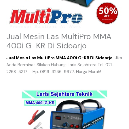
Jual Mesin Las MultiPro MMA
400i G-KR Di Sidoarjo
Jual Mesin Las MultiPro MMA 400i G-KR Di Sidoarjo.
Jika
Anda Berminat Silakan Hubungi Laris Sejahtera Tel. 021-
2268-3317 – Hp. 0819-3236-9677. Harga Murah!