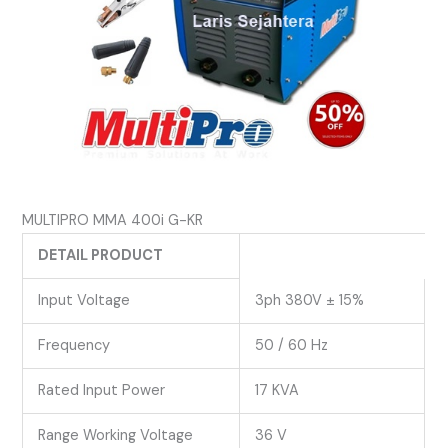
MULTIPRO MMA 400i G-KR
DETAIL PRODUCT
Input Voltage
3ph 380V ± 15%
Frequency
50 / 60 Hz
Rated Input Power
17 KVA
Range Working Voltage
36 V