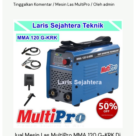
Tinggalkan Komentar
/
Mesin Las MultiPro
/ Oleh
admin
Jual Mesin Las MultiPro MMA 120 G-KRK Di