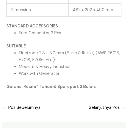
Dimension
482 x 252 x 490 mm
STANDARD ACCESSORIES
Euro Connector 2 Pcs
SUITABLE
Electrode 2.8 ~ 8.0 mm (Basic & Rutile) (AWS E6013,
E7018, E7016, Etc.)
Medium & Heavy Industrial
Work with Generator
Garansi Resmi 1 Tahun & Sparepart 3 Bulan.
←
Pos Sebelumnya
Selanjutnya Pos
→