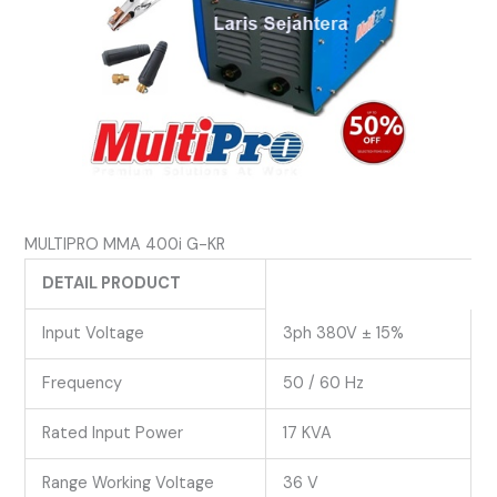
MULTIPRO MMA 400i G-KR
DETAIL PRODUCT
Input Voltage
3ph 380V ± 15%
Frequency
50 / 60 Hz
Rated Input Power
17 KVA
Range Working Voltage
36 V