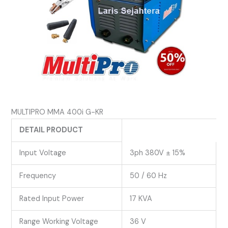
MULTIPRO MMA 400i G-KR
DETAIL PRODUCT
Input Voltage
3ph 380V ± 15%
Frequency
50 / 60 Hz
Rated Input Power
17 KVA
Range Working Voltage
36 V