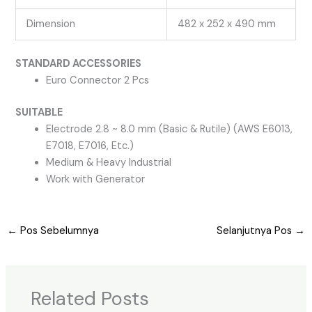
Dimension
482 x 252 x 490 mm
STANDARD ACCESSORIES
Euro Connector 2 Pcs
SUITABLE
Electrode 2.8 ~ 8.0 mm (Basic & Rutile) (AWS E6013,
E7018, E7016, Etc.)
Medium & Heavy Industrial
Work with Generator
←
Pos Sebelumnya
Selanjutnya Pos
→
Related Posts