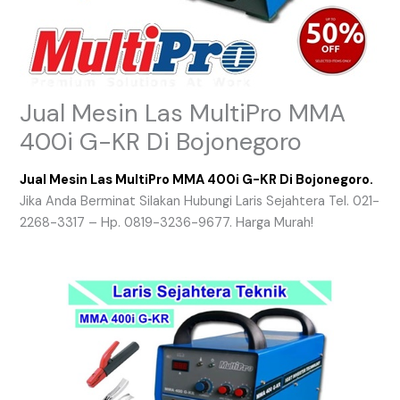
Jual Mesin Las MultiPro MMA
400i G-KR Di Bojonegoro
Jual Mesin Las MultiPro MMA 400i G-KR Di Bojonegoro.
Jika Anda Berminat Silakan Hubungi Laris Sejahtera Tel. 021-
2268-3317 – Hp. 0819-3236-9677. Harga Murah!