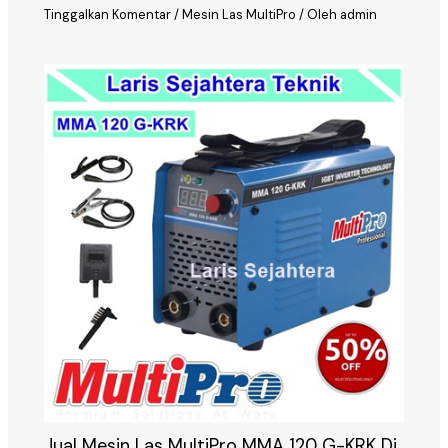
Tinggalkan Komentar
/
Mesin Las MultiPro
/ Oleh
admin
Jual Mesin Las MultiPro MMA 120 G-KRK Di