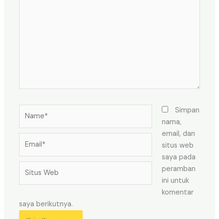
di
sini..
Name*
Simpan
nama,
email, dan
Email*
situs web
saya pada
Situs
peramban
Web
ini untuk
komentar
saya berikutnya.