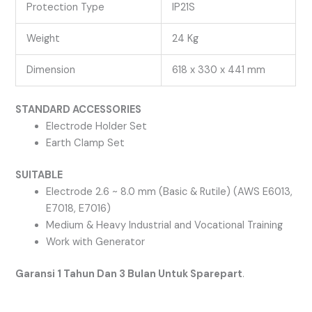
Protection Type
IP21S
Weight
24 Kg
Dimension
618 x 330 x 441 mm
STANDARD ACCESSORIES
Electrode Holder Set
Earth Clamp Set
SUITABLE
Electrode 2.6 ~ 8.0 mm (Basic & Rutile) (AWS E6013,
E7018, E7016)
Medium & Heavy Industrial and Vocational Training
Work with Generator
Garansi 1 Tahun Dan 3 Bulan Untuk Sparepart
.