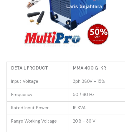
DETAIL PRODUCT
MMA 400 G-KR
Input Voltage
3ph 380V + 15%
Frequency
50 / 60 Hz
Rated Input Power
15 KVA
Range Working Voltage
20.8 ~ 36 V