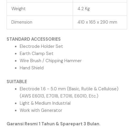
Weight
4.2 Kg
Dimension
410 x 165 x 290 mm
STANDARD ACCESSORIES
Electrode Holder Set
Earth Clamp Set
Wire Brush / Chipping Hammer
Hand Shield
SUITABLE
Electrode 1.6 ~ 5.0 mm (Basic, Rutile & Cellulose)
(AWS E6013, E7018, E7016, E6010, Etc.)
Light & Medium Industrial
Work with Generator
Garansi Resmi 1 Tahun & Sparepart 3 Bulan.