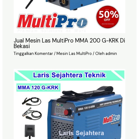
Jual Mesin Las MultiPro MMA 200 G-KRK Di
Bekasi
Tinggalkan Komentar
/
Mesin Las MultiPro
/ Oleh
admin