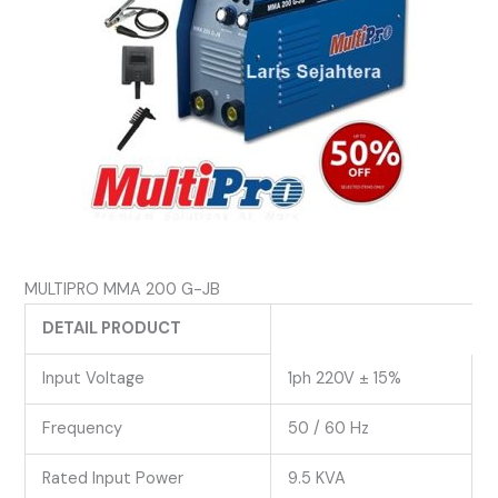
MULTIPRO MMA 200 G-JB
DETAIL PRODUCT
Input Voltage
1ph 220V ± 15%
Frequency
50 / 60 Hz
Rated Input Power
9.5 KVA