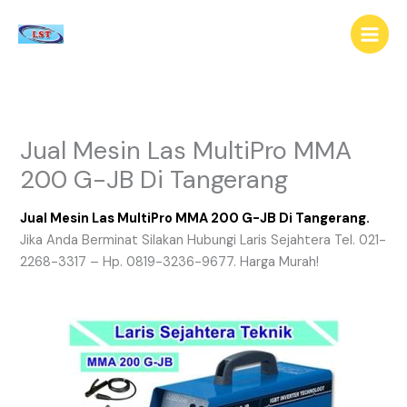
Lewati
ke
konten
Jual Mesin Las MultiPro MMA
200 G-JB Di Tangerang
Jual Mesin Las MultiPro MMA 200 G-JB Di Tangerang.
Jika Anda Berminat Silakan Hubungi Laris Sejahtera Tel. 021-
2268-3317 – Hp. 0819-3236-9677. Harga Murah!