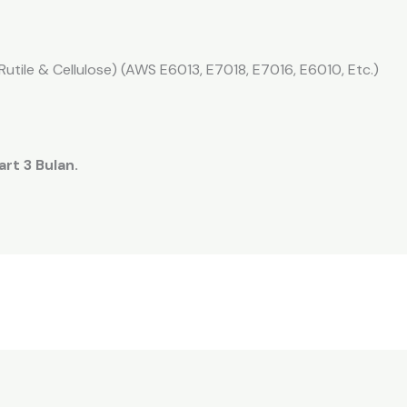
 Rutile & Cellulose) (AWS E6013, E7018, E7016, E6010, Etc.)
rt 3 Bulan.