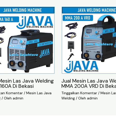
Mesin Las Java Welding
Jual Mesin Las Java We
160A Di Bekasi
MMA 200A VRD Di Beka
lkan Komentar
/
Mesin Las Java
Tinggalkan Komentar
/
Mesin La
g
/ Oleh
admin
Welding
/ Oleh
admin