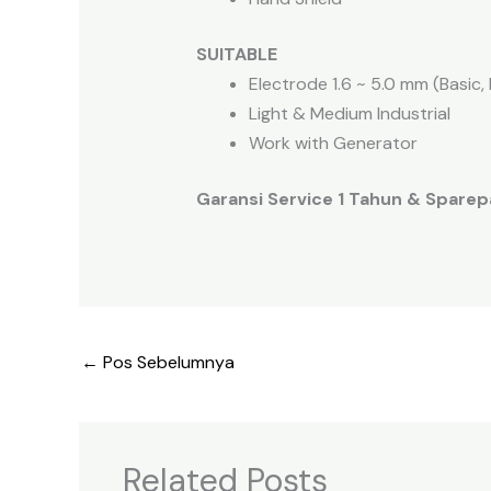
SUITABLE
Electrode 1.6 ~ 5.0 mm (Basic,
Light & Medium Industrial
Work with Generator
Garansi Service 1 Tahun & Sparepa
←
Pos Sebelumnya
Related Posts