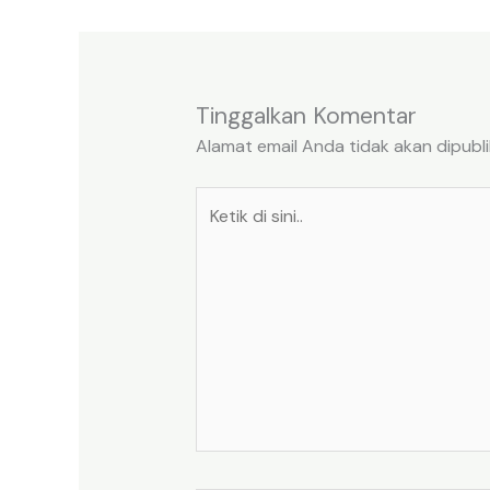
Tinggalkan Komentar
Alamat email Anda tidak akan dipubli
Ketik
di
sini..