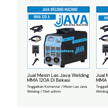
Jual Mesin Las Java Welding
Jual 
MMA 120A Di Bekasi
MMA 
Tinggalkan Komentar
/
Mesin Las Java
Tingga
Welding
/ Oleh
admin
Weldin