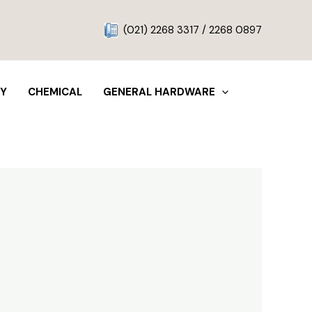
g
(021) 2268 3317 / 2268 0897
TY
CHEMICAL
GENERAL HARDWARE