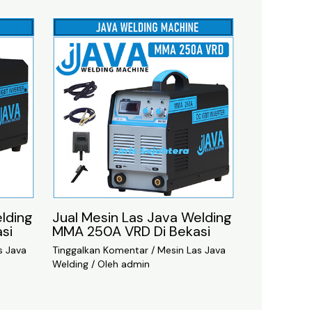
lding
Jual Mesin Las Java Welding
si
MMA 250A VRD Di Bekasi
s Java
Tinggalkan Komentar
/
Mesin Las Java
Welding
/ Oleh
admin