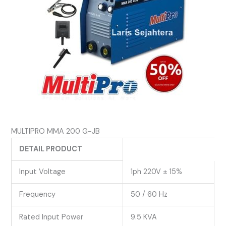
MULTIPRO MMA 200 G-JB
DETAIL PRODUCT
Input Voltage
1ph 220V ± 15%
Frequency
50 / 60 Hz
Rated Input Power
9.5 KVA