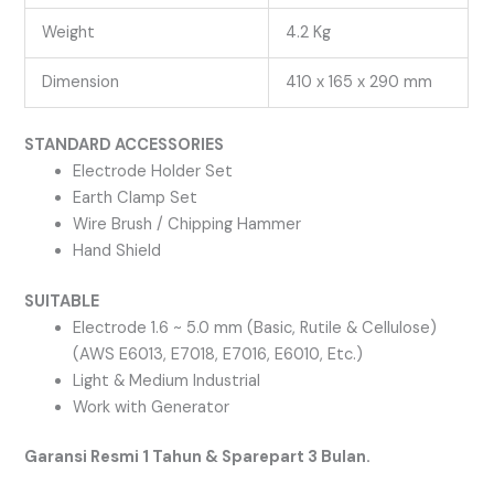
Weight
4.2 Kg
Dimension
410 x 165 x 290 mm
STANDARD ACCESSORIES
Electrode Holder Set
Earth Clamp Set
Wire Brush / Chipping Hammer
Hand Shield
SUITABLE
Electrode 1.6 ~ 5.0 mm (Basic, Rutile & Cellulose)
(AWS E6013, E7018, E7016, E6010, Etc.)
Light & Medium Industrial
Work with Generator
Garansi Resmi 1 Tahun & Sparepart 3 Bulan.