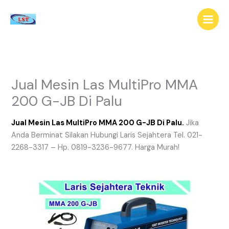
Lewati
ke
konten
Jual Mesin Las MultiPro MMA
200 G-JB Di Palu
Jual Mesin Las MultiPro MMA 200 G-JB Di Palu.
Jika
Anda Berminat Silakan Hubungi Laris Sejahtera Tel. 021-
2268-3317 – Hp. 0819-3236-9677. Harga Murah!