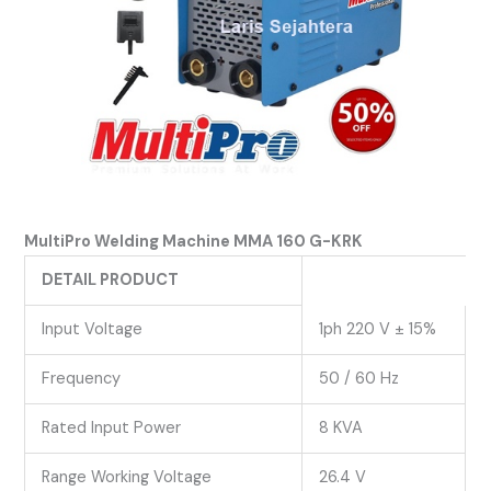
MultiPro Welding Machine MMA 160 G-KRK
DETAIL PRODUCT
Input Voltage
1ph 220 V ± 15%
Frequency
50 / 60 Hz
Rated Input Power
8 KVA
Range Working Voltage
26.4 V