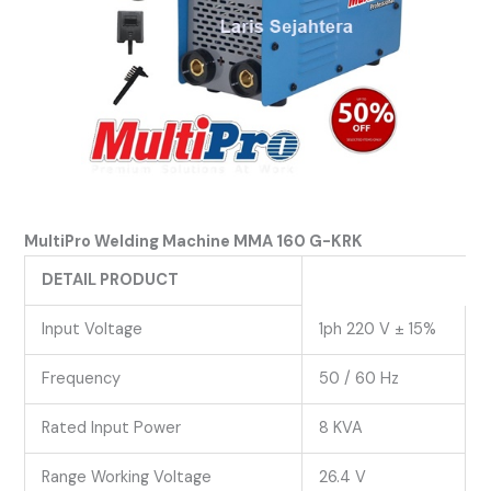
MultiPro Welding Machine MMA 160 G-KRK
DETAIL PRODUCT
Input Voltage
1ph 220 V ± 15%
Frequency
50 / 60 Hz
Rated Input Power
8 KVA
Range Working Voltage
26.4 V