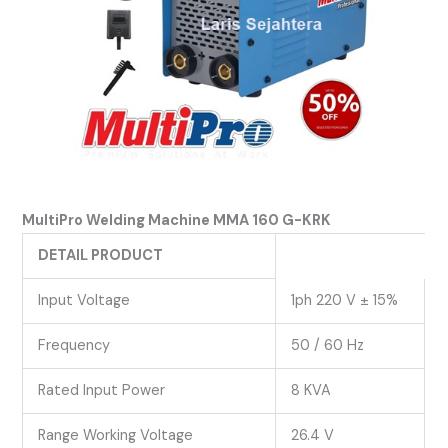
MultiPro Welding Machine MMA 160 G-KRK
DETAIL PRODUCT
Input Voltage
1ph 220 V ± 15%
Frequency
50 / 60 Hz
Rated Input Power
8 KVA
Range Working Voltage
26.4 V