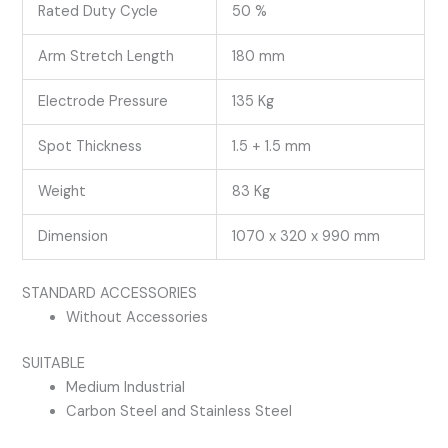
Rated Duty Cycle
50 %
Arm Stretch Length
180 mm
Electrode Pressure
135 Kg
Spot Thickness
1.5 + 1.5 mm
Weight
83 Kg
Dimension
1070 x 320 x 990 mm
STANDARD ACCESSORIES
Without Accessories
SUITABLE
Medium Industrial
Carbon Steel and Stainless Steel