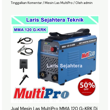
Tinggalkan Komentar
/
Mesin Las MultiPro
/ Oleh
admin
Jual Mesin Las MultiPro MMA 120 G-KRK Di