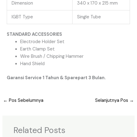
Dimension
340 x 170 x 215 mm
IGBT Type
Single Tube
STANDARD ACCESSORIES
Electrode Holder Set
Earth Clamp Set
Wire Brush / Chipping Hammer
Hand Shield
Garansi Service 1 Tahun & Sparepart 3 Bulan.
←
Pos Sebelumnya
Selanjutnya Pos
→
Related Posts