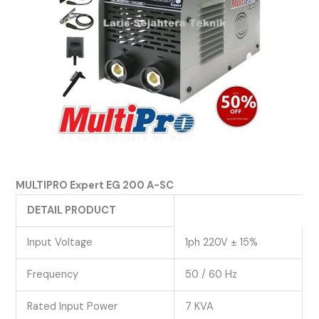
MULTIPRO Expert EG 200 A-SC
DETAIL PRODUCT
Input Voltage
1ph 220V ± 15%
Frequency
50 / 60 Hz
Rated Input Power
7 KVA