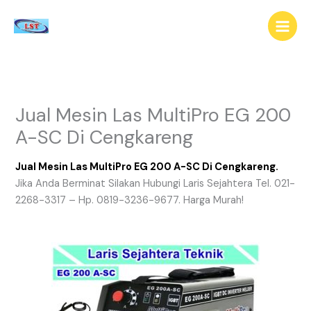
Lewati
ke
konten
Jual Mesin Las MultiPro EG 200
A-SC Di Cengkareng
Jual Mesin Las MultiPro EG 200 A-SC Di Cengkareng.
Jika Anda Berminat Silakan Hubungi Laris Sejahtera Tel. 021-
2268-3317 – Hp. 0819-3236-9677. Harga Murah!