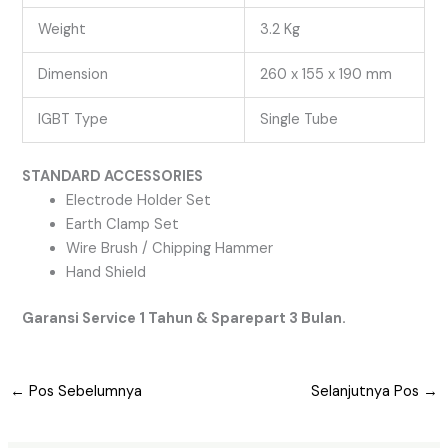
Weight
3.2 Kg
Dimension
260 x 155 x 190 mm
IGBT Type
Single Tube
STANDARD ACCESSORIES
Electrode Holder Set
Earth Clamp Set
Wire Brush / Chipping Hammer
Hand Shield
Garansi Service 1 Tahun & Sparepart 3 Bulan.
←
Pos Sebelumnya
Selanjutnya Pos
→