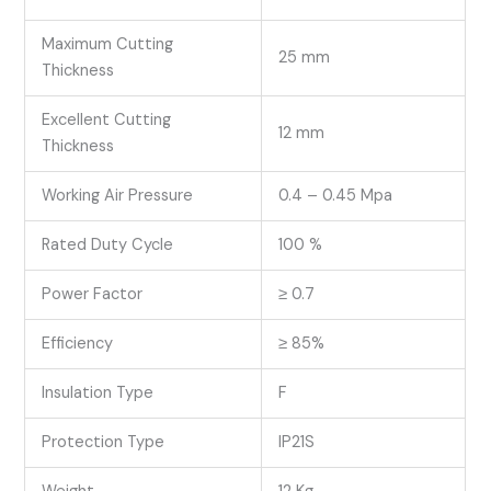
Maximum Cutting
25 mm
Thickness
Excellent Cutting
12 mm
Thickness
Working Air Pressure
0.4 – 0.45 Mpa
Rated Duty Cycle
100 %
Power Factor
≥ 0.7
Efficiency
≥ 85%
Insulation Type
F
Protection Type
IP21S