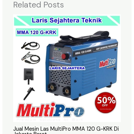
Related Posts
Jual Mesin Las MultiPro MMA 120 G-KRK Di