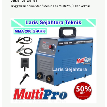
Jakarta Barat
Tinggalkan Komentar
/
Mesin Las MultiPro
/ Oleh
admin