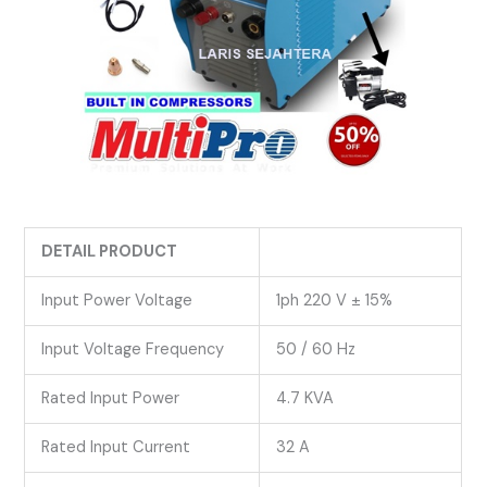
DETAIL PRODUCT
Input Power Voltage
1ph 220 V ± 15%
Input Voltage Frequency
50 / 60 Hz
Rated Input Power
4.7 KVA
Rated Input Current
32 A