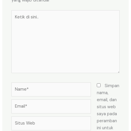
yang wajib ditandai
*
Ketik
di
sini..
Name*
Simpan
nama,
email, dan
Email*
situs web
saya pada
Situs
peramban
Web
ini untuk