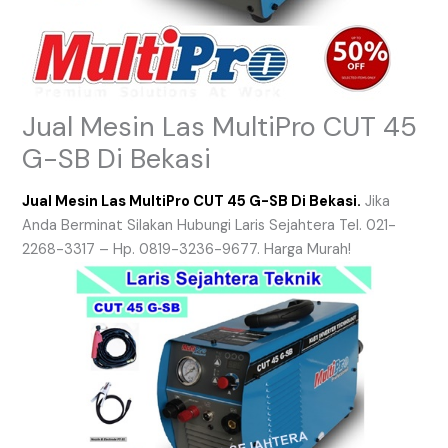
Jual Mesin Las MultiPro CUT 45
G-SB Di Bekasi
Jual Mesin Las MultiPro CUT 45 G-SB Di Bekasi.
Jika
Anda Berminat Silakan Hubungi Laris Sejahtera Tel. 021-
2268-3317 – Hp. 0819-3236-9677. Harga Murah!