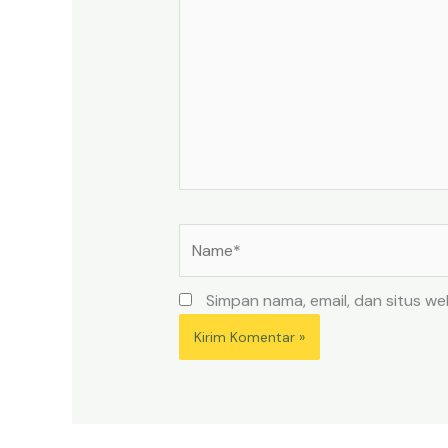
sini..
Name*
Simpan nama, email, dan situs w