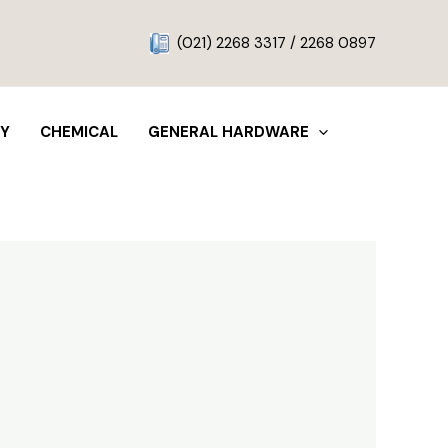
g
(021) 2268 3317 / 2268 0897
TY
CHEMICAL
GENERAL HARDWARE