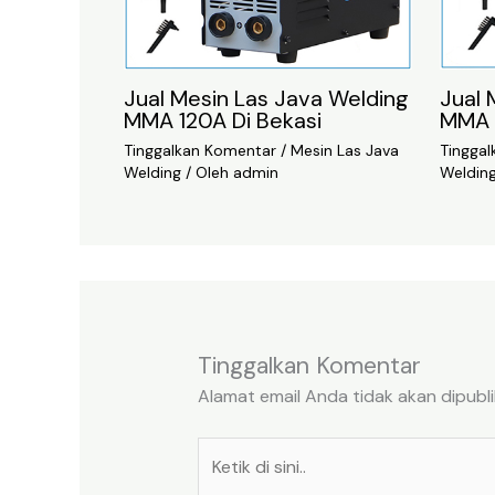
Jual Mesin Las Java Welding
Jual 
MMA 120A Di Bekasi
MMA 
Tinggalkan Komentar
/
Mesin Las Java
Tingga
Welding
/ Oleh
admin
Weldin
Tinggalkan Komentar
Alamat email Anda tidak akan dipubli
Ketik
di