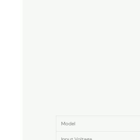
Model
Input Voltage