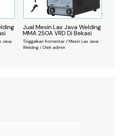
lding
Jual Mesin Las Java Welding
si
MMA 250A VRD Di Bekasi
s Java
Tinggalkan Komentar
/
Mesin Las Java
Welding
/ Oleh
admin