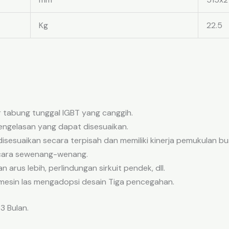
Kg
22.5
r tabung tunggal IGBT yang canggih.
 pengelasan yang dapat disesuaikan.
sesuaikan secara terpisah dan memiliki kinerja pemukulan bu
ecara sewenang-wenang.
 arus lebih, perlindungan sirkuit pendek, dll.
mesin las mengadopsi desain Tiga pencegahan.
3 Bulan.