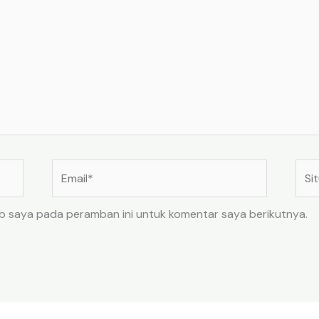
Email*
Situ
Web
eb saya pada peramban ini untuk komentar saya berikutnya.