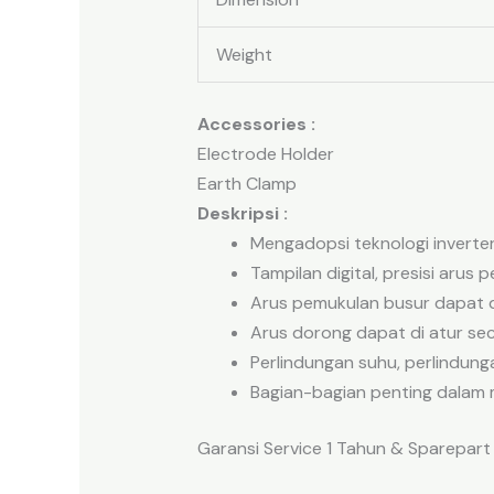
Weight
Accessories :
Electrode Holder
Earth Clamp
Deskripsi :
Mengadopsi teknologi inverte
Tampilan digital, presisi arus
Arus pemukulan busur dapat di
Arus dorong dapat di atur s
Perlindungan suhu, perlindungan
Bagian-bagian penting dalam 
Garansi Service 1 Tahun & Sparepart 