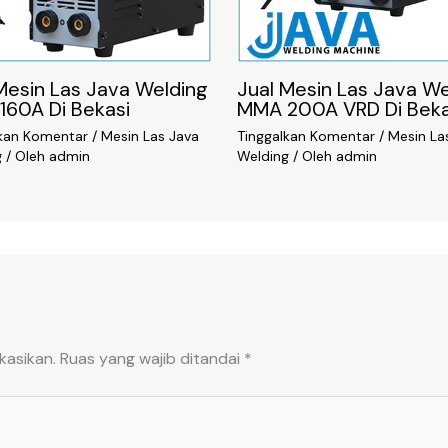
Mesin Las Java Welding
Jual Mesin Las Java We
160A Di Bekasi
MMA 200A VRD Di Beka
lkan Komentar
/
Mesin Las Java
Tinggalkan Komentar
/
Mesin La
g
/ Oleh
admin
Welding
/ Oleh
admin
kasikan.
Ruas yang wajib ditandai
*