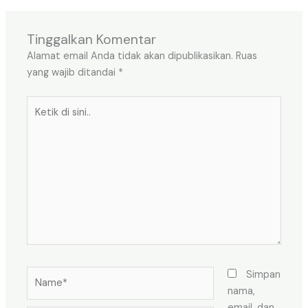
Tinggalkan Komentar
Alamat email Anda tidak akan dipublikasikan.
Ruas
yang wajib ditandai
*
Ketik
di
sini..
Name*
Simpan
nama,
email, dan