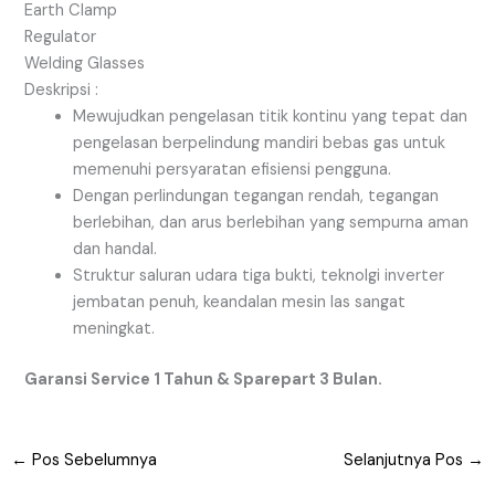
Earth Clamp
Regulator
Welding Glasses
Deskripsi :
Mewujudkan pengelasan titik kontinu yang tepat dan
pengelasan berpelindung mandiri bebas gas untuk
memenuhi persyaratan efisiensi pengguna.
Dengan perlindungan tegangan rendah, tegangan
berlebihan, dan arus berlebihan yang sempurna aman
dan handal.
Struktur saluran udara tiga bukti, teknolgi inverter
jembatan penuh, keandalan mesin las sangat
meningkat.
Garansi Service 1 Tahun & Sparepart 3 Bulan.
←
Pos Sebelumnya
Selanjutnya Pos
→