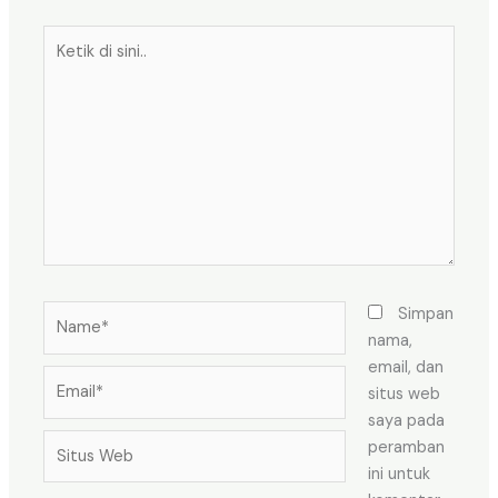
Ketik
di
sini..
Name*
Simpan
nama,
email, dan
Email*
situs web
saya pada
Situs
peramban
Web
ini untuk