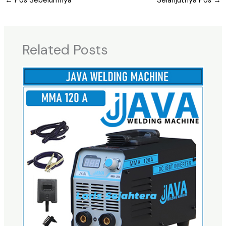
←
Pos Sebelumnya
Selanjutnya Pos
→
Related Posts