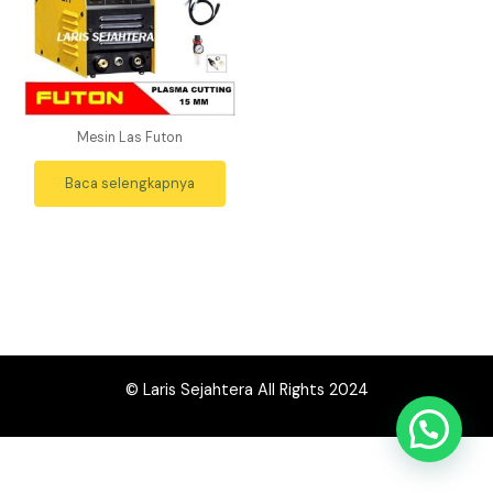
Mesin Las Futon
Baca selengkapnya
© Laris Sejahtera All Rights 2024