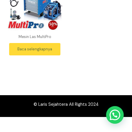
Mesin Las MultiPro
Baca selengkapnya
© Laris Sejahtera All Rights 2024