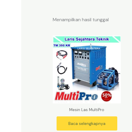
Menampilkan hasil tunggal
Mesin Las MultiPro
Baca selengkapnya