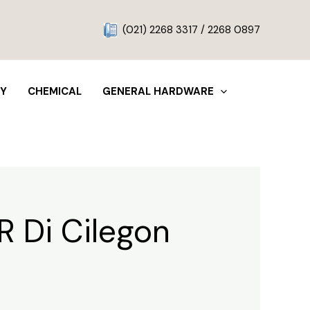
g
(021) 2268 3317 / 2268 0897
TY
CHEMICAL
GENERAL HARDWARE
R Di Cilegon