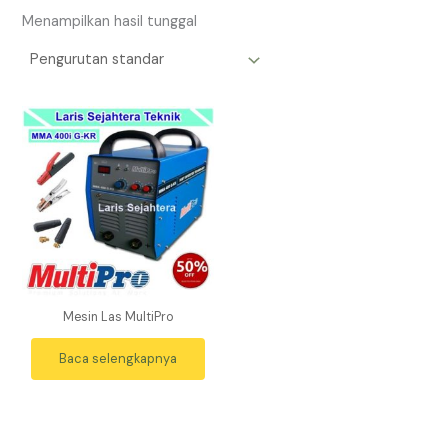
Menampilkan hasil tunggal
Mesin Las MultiPro
Baca selengkapnya