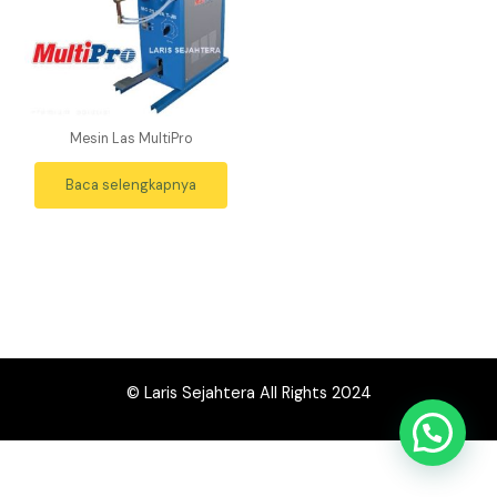
Mesin Las MultiPro
Baca selengkapnya
© Laris Sejahtera All Rights 2024