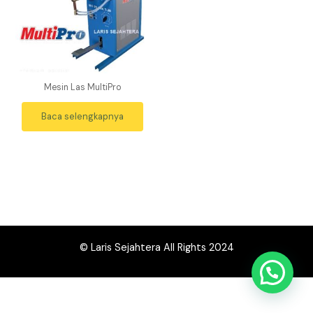
Mesin Las MultiPro
Baca selengkapnya
© Laris Sejahtera All Rights 2024