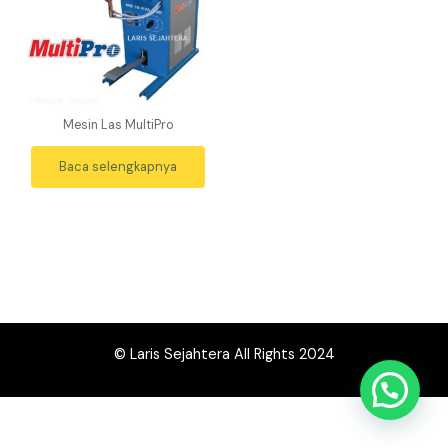
Mesin Las MultiPro
Baca selengkapnya
© Laris Sejahtera All Rights 2024