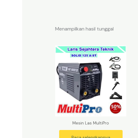
Menampilkan hasil tunggal
Mesin Las MultiPro
Baca selengkapnya