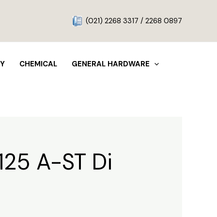
g
(021) 2268 3317 / 2268 0897
TY
CHEMICAL
GENERAL HARDWARE
125 A-ST Di