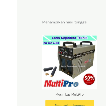
Menampilkan hasil tunggal
Mesin Las MultiPro
Baca selengkapnya