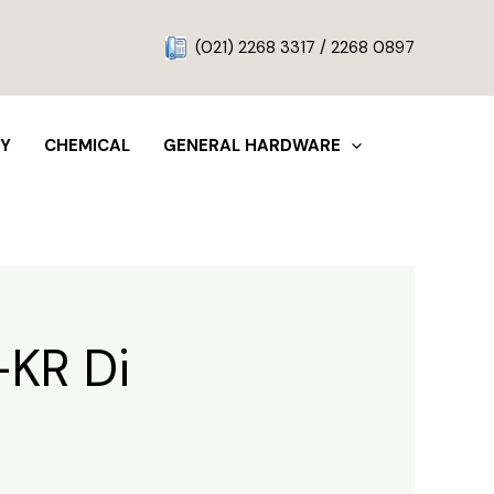
g
(021) 2268 3317 / 2268 0897
TY
CHEMICAL
GENERAL HARDWARE
-KR Di